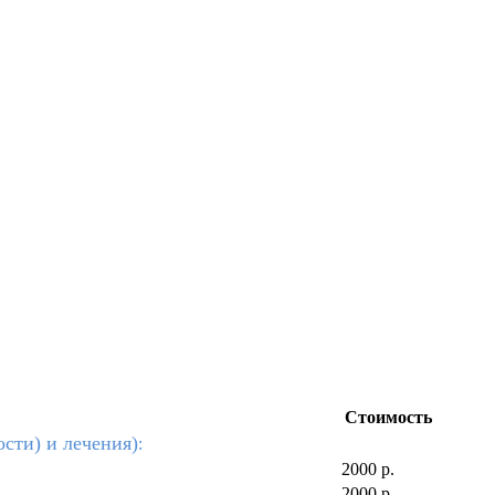
Стоимость
сти) и лечения)
:
2000 р.
2000 р.