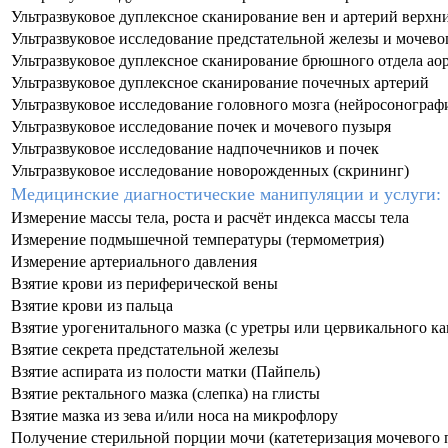
Ультразвуковое дуплексное сканирование вен и артерий верхн
Ультразвуковое исследование предстательной железы и мочево
Ультразвуковое дуплексное сканирование брюшного отдела ао
Ультразвуковое дуплексное сканирование почечных артерий
Ультразвуковое исследование головного мозга (нейросонограф
Ультразвуковое исследование почек и мочевого пузыря
Ультразвуковое исследование надпочечников и почек
Ультразвуковое исследование новорожденных (скрининг)
Медицинские диагностические манипуляции и услуги:
Измерение массы тела, роста и расчёт индекса массы тела
Измерение подмышечной температуры (термометрия)
Измерение артериального давления
Взятие крови из периферической вены
Взятие крови из пальца
Взятие урогенитального мазка (с уретры или цервикального ка
Взятие секрета предстательной железы
Взятие аспирата из полости матки (Пайпель)
Взятие ректального мазка (слепка) на глисты
Взятие мазка из зева и/или носа на микрофлору
Получение стерильной порции мочи (катетеризация мочевого 