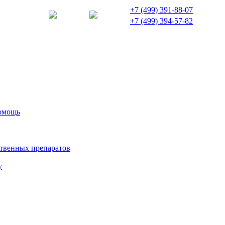
+7 (499) 391-88-07
+7 (499) 394-57-82
помощь
твенных препаратов
у