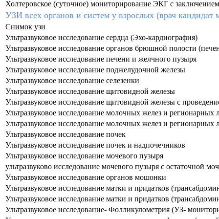
Холтеровское (суточное) мониторирование ЭКГ с заключением
УЗИ всех органов и систем у взрослых (врач кандидат м
Снимок узи
Ультразвуковое исследование сердца (Эхо-кардиография)
Ультразвуковое исследование органов брюшной полости (печен
Ультразвуковое исследование печени и желчного пузыря
Ультразвуковое исследование поджелудочной железы
Ультразвуковое исследование селезенки
Ультразвуковое исследование щитовидной железы
Ультразвуковое исследование щитовидной железы с проведени
Ультразвуковое исследование молочных желез и регионарных 
Ультразвуковое исследование молочных желез и регионарных 
Ультразвуковое исследование почек
Ультразвуковое исследование почек и надпочечников
Ультразвуковое исследование мочевого пузыря
ультразвуково исследование мочевого пузыря с остаточной мо
Ультразвуковое исследование органов мошонки
Ультразвуковое исследование матки и придатков (трансабдоми
Ультразвуковое исследование матки и придатков (трансабдоми
Ультразвуковое исследование- Фолликулометрия (УЗ- монитор