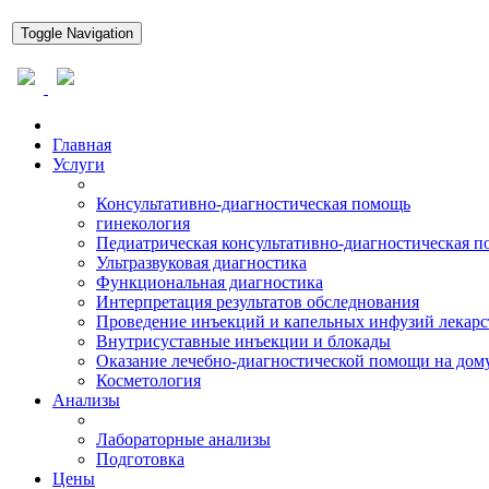
Toggle Navigation
Главная
Услуги
Консультативно-диагностическая помощь
гинекология
Педиатрическая консультативно-диагностическая 
Ультразвуковая диагностика
Функциональная диагностика
Интерпретация результатов обследнования
Проведение инъекций и капельных инфузий лекарс
Внутрисуставные инъекции и блокады
Оказание лечебно-диагностической помощи на дом
Косметология
Анализы
Лабораторные анализы
Подготовка
Цены