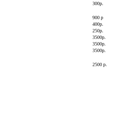
300р.
900 р
400р.
250р.
3500р.
3500р.
3500р.
2500 р.