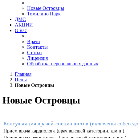
Новые Островцы
Томилино Парк
ДМС
АКЦИИ
О нас
Врачи
Контакты
Статьи
Лицензия
Обработка персональных данных
Главная
Цены
Новые Островцы
Новые Островцы
Консультация врачей-специалистов (включены собеседо
Прием врача кардиолога (врач высшей категории, к.м.н.)
Прием врача ревматолога (врач высшей категории, к.м.н.)