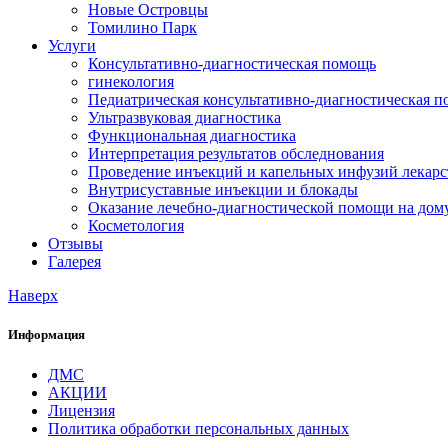
Новые Островцы
Томилино Парк
Услуги
Консультативно-диагностическая помощь
гинекология
Педиатрическая консультативно-диагностическая 
Ультразвуковая диагностика
Функциональная диагностика
Интерпретация результатов обследнования
Проведение инъекций и капельных инфузий лекарс
Внутрисуставные инъекции и блокады
Оказание лечебно-диагностической помощи на дом
Косметология
Отзывы
Галерея
Наверх
Информация
ДМС
АКЦИИ
Лицензия
Политика обработки персональных данных