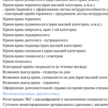
Прием врача терапевта (врач высшей категории, к.м.н.)
- приём терапевта c оформлением листка нетрудоспособности д
- повторный приём терапевта с продлением листка нетрудоспо
Прием врача терапевта
Прием врача пульмонолога (врач высшей категории, к.м.н.)
Прием врача невролога, врач 1-ой категории
Прием врача эндокринолога
Прием врача диетолога - нутрициолога
Прием врача педиатра (врач высшей категории)
Прием врача гинеколога (врач высшей категории)
Прием врача гинеколога с осмотром
Прием психолога
Повторный приём специалиста (в течение месяца)
Возможен выезд врача - педиатра на дом
Возможен выезд врача, специалиста на дом (врач высшей катего
Возможен выезд врача - терапевта
Оформление дополнительной справки во время приема специа
Функциональная диагностика:
Регистрация ЭКГ с расшифровкой и заключением специалиста
Суточное мониторирование артериального давления с заключ