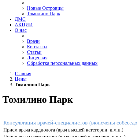
Новые Островцы
Томилино Парк
ДМС
АКЦИИ
О нас
Врачи
Контакты
Статьи
Лицензия
Обработка персональных данных
Главная
Цены
Томилино Парк
Томилино Парк
Консультация врачей-специалистов (включены собеседо
Прием врача кардиолога (врач высшей категории, к.м.н.)
Прием врача ревматолога (врач высшей категории, к.м.н.)