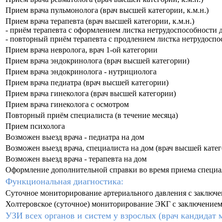
Прием врача пульмонолога (врач высшей категории, к.м.н.)
Прием врача терапевта (врач высшей категории, к.м.н.)
- приём терапевта с оформлением листка нетрудоспособности д
- повторный приём терапевта с продлением листка нетрудоспо
Прием врача невролога, врач 1-ой категории
Прием врача эндокринолога (врач высшей категории)
Прием врача эндокринолога - нутрициолога
Прием врача педиатра (врач высшей категории)
Прием врача гинеколога (врач высшей категории)
Прием врача гинеколога с осмотром
Повторный приём специалиста (в течение месяца)
Прием психолога
Возможен выезд врача - педиатра на дом
Возможен выезд врача, специалиста на дом (врач высшей катего
Возможен выезд врача - терапевта на дом
Оформление дополнительной справки во время приема специа
Функциональная диагностика:
Суточное мониторирование артериального давления с заключ
Холтеровское (суточное) мониторирование ЭКГ с заключением
УЗИ всех органов и систем у взрослых (врач кандидат м