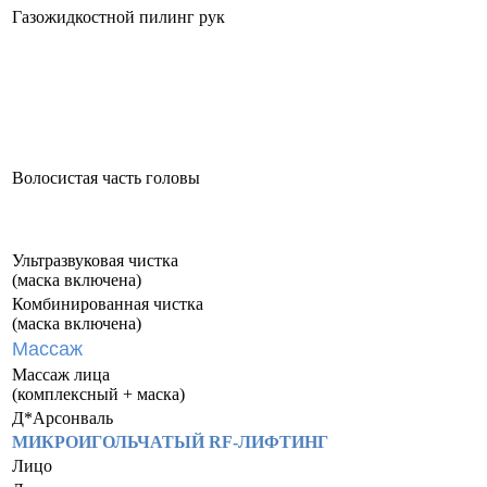
Газожидкостной пилинг рук
Волосистая часть головы
Ультразвуковая чистка
(маска включена)
Комбинированная чистка
(маска включена)
Массаж
Массаж лица
(комплексный + маска)
Д*Арсонваль
МИКРОИГОЛЬЧАТЫЙ RF-ЛИФТИНГ
Лицо