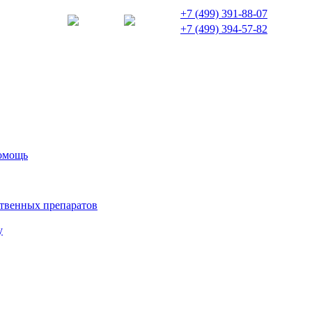
+7 (499) 391-88-07
+7 (499) 394-57-82
помощь
твенных препаратов
у