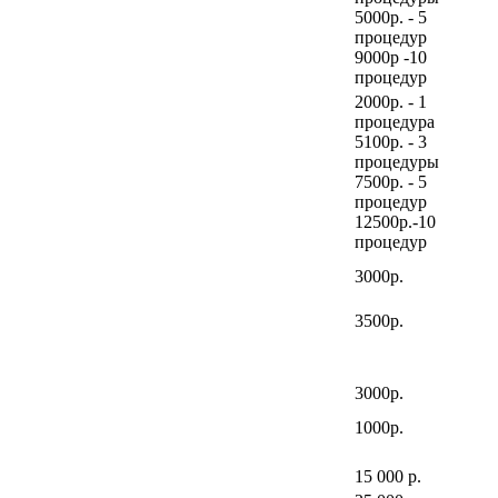
5000р. - 5
процедур
9000р -10
процедур
2000р. - 1
процедура
5100р. - 3
процедуры
7500р. - 5
процедур
12500р.-10
процедур
3000р.
3500р.
3000р.
1000р.
15 000 р.