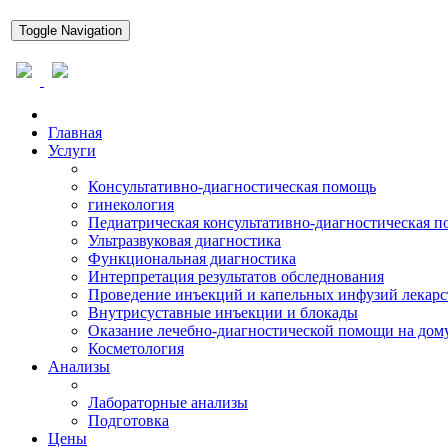
Toggle Navigation
Главная
Услуги
Консультативно-диагностическая помощь
гинекология
Педиатрическая консультативно-диагностическая 
Ультразвуковая диагностика
Функциональная диагностика
Интерпретация результатов обследнования
Проведение инъекций и капельных инфузий лекарс
Внутрисуставные инъекции и блокады
Оказание лечебно-диагностической помощи на дом
Косметология
Анализы
Лабораторные анализы
Подготовка
Цены