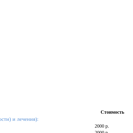
Стоимость
сти) и лечения)
:
2000 р.
2000 р.