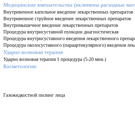
Медицинские вмешательства (включены расходные мат
Внутривенное капельное введение лекарственных препаратов
Внутривенное струйное введение лекарственных препаратов
Внутримышечное введение лекарственных препаратов
Процедура внутрисуставной пункции диагностическая
Процедура внутрисуставного введения лекарственного препар
Процедура околосуставного (параартикулярного) введения лек
Ударно волновая терапия
Ударно волновая терапия 1 процедура (5-20 мин.)
Косметол
огия:
Газожидкостной пилинг лица