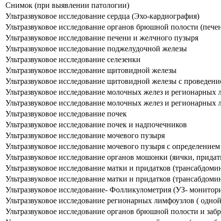
Снимок (при выявлении патологии)
Ультразвуковое исследование сердца (Эхо-кардиография)
Ультразвуковое исследование органов брюшной полости (печен
Ультразвуковое исследование печени и желчного пузыря
Ультразвуковое исследование поджелудочной железы
Ультразвуковое исследование селезенки
Ультразвуковое исследование щитовидной железы
Ультразвуковое исследование щитовидной железы с проведени
Ультразвуковое исследование молочных желез и регионарных 
Ультразвуковое исследование молочных желез и регионарных 
Ультразвуковое исследование почек
Ультразвуковое исследование почек и надпочечников
Ультразвуковое исследование мочевого пузыря
Ультразвуковое исследование мочевого пузыря с определением
Ультразвуковое исследование органов мошонки (яички, придат
Ультразвуковое исследование матки и придатков (трансабдоми
Ультразвуковое исследование матки и придатков (трансабдоми
Ультразвуковое исследование- Фолликулометрия (УЗ- монитор
Ультразвуковое исследование регионарных лимфоузлов ( одной
Ультразвуковое исследование органов брюшной полости и забр